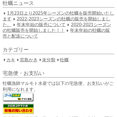
牡蠣ニュース
1月23日より2025年シーズンの牡蠣を販売開始いたし
ます
2022-2023シーズンの牡蠣の販売を開始しまし
た。
年末年始の販売について
2020-2021シーズン
の牡蠣販売を開始しました！！
年末年始の牡蠣の販
売と配送について
カテゴリー
カキ
宮島かき
未分類
牡蠣
宅急便・お支払い
牡蠣漁師マルモト水産では以下の宅急便、お支払いがご
利用になれます。