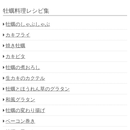
牡蠣料理レシピ集
牡蠣のしゃぶしゃぶ
カキフライ
焼き牡蠣
カキピタ
牡蠣の煮おろし
生カキのカクテル
牡蠣とほうれん草のグラタン
和風グラタン
牡蠣の変わり揚げ
ベーコン巻き