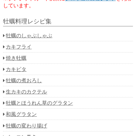
しています。
牡蠣料理レシピ集
牡蠣のしゃぶしゃぶ
カキフライ
焼き牡蠣
カキピタ
牡蠣の煮おろし
生カキのカクテル
牡蠣とほうれん草のグラタン
和風グラタン
牡蠣の変わり揚げ