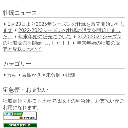
牡蠣ニュース
1月23日より2025年シーズンの牡蠣を販売開始いたし
ます
2022-2023シーズンの牡蠣の販売を開始しまし
た。
年末年始の販売について
2020-2021シーズン
の牡蠣販売を開始しました！！
年末年始の牡蠣の販
売と配送について
カテゴリー
カキ
宮島かき
未分類
牡蠣
宅急便・お支払い
牡蠣漁師マルモト水産では以下の宅急便、お支払いがご
利用になれます。