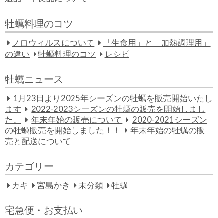
牡蠣料理のコツ
ノロウィルスについて
「生食用」と「加熱調理用」
の違い
牡蠣料理のコツ
レシピ
牡蠣ニュース
1月23日より2025年シーズンの牡蠣を販売開始いたし
ます
2022-2023シーズンの牡蠣の販売を開始しまし
た。
年末年始の販売について
2020-2021シーズン
の牡蠣販売を開始しました！！
年末年始の牡蠣の販
売と配送について
カテゴリー
カキ
宮島かき
未分類
牡蠣
宅急便・お支払い