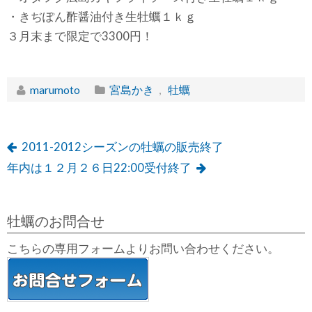
・きぢぽん酢醤油付き生牡蠣１ｋｇ
３月末まで限定で3300円！
marumoto
宮島かき
,
牡蠣
2011-2012シーズンの牡蠣の販売終了
年内は１２月２６日22:00受付終了
牡蠣のお問合せ
こちらの専用フォームよりお問い合わせください。