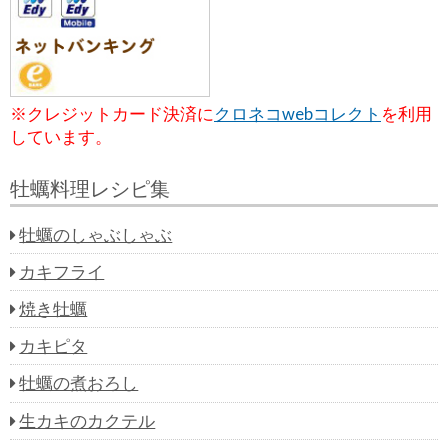
※クレジットカード決済に
クロネコwebコレクト
を利用
しています。
牡蠣料理レシピ集
牡蠣のしゃぶしゃぶ
カキフライ
焼き牡蠣
カキピタ
牡蠣の煮おろし
生カキのカクテル